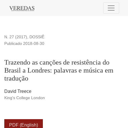
Trazendo as canções de resistência do Brasil a Londres: pa
N. 27 (2017)
,
DOSSIÊ
Publicado 2018-08-30
Trazendo as canções de resistência do
Brasil a Londres: palavras e música em
tradução
David Treece
King's College London
PDF (English)