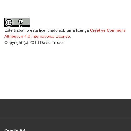
Este trabalho está licenciado sob uma licença
Creative Commons
Attribution 4.0 International License
.
Copyright (c) 2018 David Treece