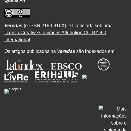
Qualis A4
Veredas
(e-ISSN 2183-816X) é licenciada sob uma
licença Creative Commons Attribution CC-BY 4.0
International
Os artigos publicados na
Veredas
são indexados em: