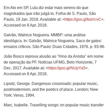
Em Ato em SP, Lula diz estar mais sereno do que
magistrados que irão julgá-lo. Folha de S. Paulo, São
Paulo, 19 Jan. 2018. Available at: <
https://goo.gl/baVcvC
>.
Accessed on 8 Apr. 2018.
Galvão, Walnice Nogueira. MMBP: uma análise
ideológica. In: Galvão, Walnice Nogueira. Saco de gatos:
ensaios críticos. São Paulo: Duas Cidades, 1976. p. 93-96.
João Bosco reprova alusão ao "Hino da Anistia" em nome
de operação da PF. Notícias UFMG, Belo Horizonte, 7
Dec. 2017. Available at: <
https://goo.gl/NUpYa5
>.
Accessed on 8 Apr. 2018.
Lipsitz, George. Dangerous crossroads: popular music,
postmodernism, and the poetics of place. London; New
York: Verso, 1994.
Marc, Isabelle. Travelling songs: on popular music transfer