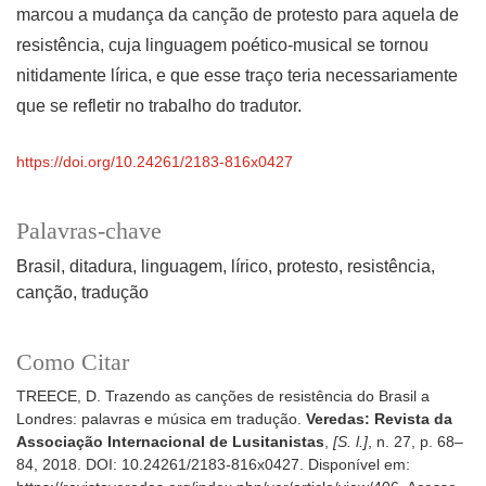
marcou a mudança da canção de protesto para aquela de
resistência, cuja linguagem poético-musical se tornou
nitidamente lírica, e que esse traço teria necessariamente
que se refletir no trabalho do tradutor.
https://doi.org/10.24261/2183-816x0427
Palavras-chave
Brasil
ditadura
linguagem
lírico
protesto
resistência
canção
tradução
Como Citar
TREECE, D. Trazendo as canções de resistência do Brasil a
Londres: palavras e música em tradução.
Veredas: Revista da
Associação Internacional de Lusitanistas
,
[S. l.]
, n. 27, p. 68–
84, 2018. DOI: 10.24261/2183-816x0427. Disponível em: