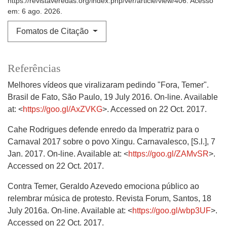
https://revistaveredas.org/index.php/ver/article/view/406. Acesso
em: 6 ago. 2026.
Fomatos de Citação
Referências
Melhores vídeos que viralizaram pedindo "Fora, Temer".
Brasil de Fato, São Paulo, 19 July 2016. On-line. Available
at: <
https://goo.gl/AxZVKG
>. Accessed on 22 Oct. 2017.
Cahe Rodrigues defende enredo da Imperatriz para o
Carnaval 2017 sobre o povo Xingu. Carnavalesco, [S.l.], 7
Jan. 2017. On-line. Available at: <
https://goo.gl/ZAMvSR
>.
Accessed on 22 Oct. 2017.
Contra Temer, Geraldo Azevedo emociona público ao
relembrar música de protesto. Revista Forum, Santos, 18
July 2016a. On-line. Available at: <
https://goo.gl/wbp3UF
>.
Accessed on 22 Oct. 2017.