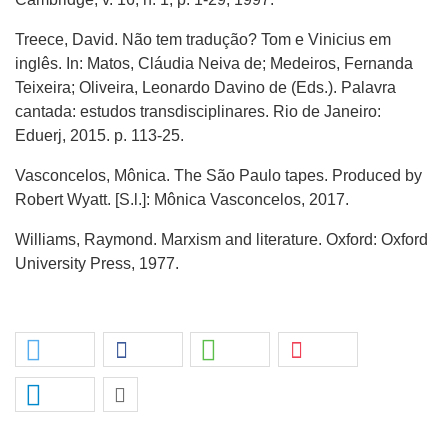
Treece, David. Não tem tradução? Tom e Vinicius em
inglês. In: Matos, Cláudia Neiva de; Medeiros, Fernanda
Teixeira; Oliveira, Leonardo Davino de (Eds.). Palavra
cantada: estudos transdisciplinares. Rio de Janeiro:
Eduerj, 2015. p. 113-25.
Vasconcelos, Mônica. The São Paulo tapes. Produced by
Robert Wyatt. [S.l.]: Mônica Vasconcelos, 2017.
Williams, Raymond. Marxism and literature. Oxford: Oxford
University Press, 1977.