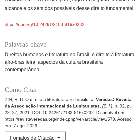
alcance e os sentidos possíveis desse direito fundamental.
https://doi.org/10.24261/2183-816x0232
Palavras-chave
Direitos humanos e literatura no Brasil
o direito à literatura
afro-brasileira
aspectos da cultura brasileira
contemporânea
Como Citar
ZIN, R. B. O direito à literatura afro-brasileira.
Veredas: Revista
da Associação Internacional de Lusitanistas
,
[S. l.]
, n. 32, p.
23–37, 2021. DOI: 10.24261/2183-816x0232. Disponível em:
https://revistaveredas.org/index.php/ver/article/view/579. Acesso
em: 7 ago. 2026.
Fomatos de Citação