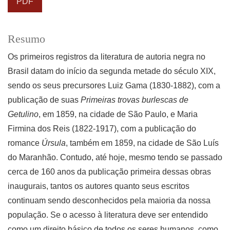
PDF
Resumo
Os primeiros registros da literatura de autoria negra no
Brasil datam do início da segunda metade do século XIX,
sendo os seus precursores Luiz Gama (1830-1882), com a
publicação de suas
Primeiras trovas burlescas de
Getulino
, em 1859, na cidade de São Paulo, e Maria
Firmina dos Reis (1822-1917), com a publicação do
romance
Úrsula
, também em 1859, na cidade de São Luís
do Maranhão. Contudo, até hoje, mesmo tendo se passado
cerca de 160 anos da publicação primeira dessas obras
inaugurais, tantos os autores quanto seus escritos
continuam sendo desconhecidos pela maioria da nossa
população. Se o acesso à literatura deve ser entendido
como um direito básico de todos os seres humanos, como