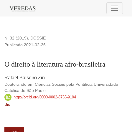
O direito à literatura afro-brasileira
N. 32 (2019)
,
DOSSIÊ
Publicado 2021-02-26
O direito à literatura afro-brasileira
Rafael Balseiro Zin
Doutorando em Ciências Sociais pela Pontifícia Universidade
Católica de São Paulo
http://orcid.org/0000-0002-8755-9194
Bio