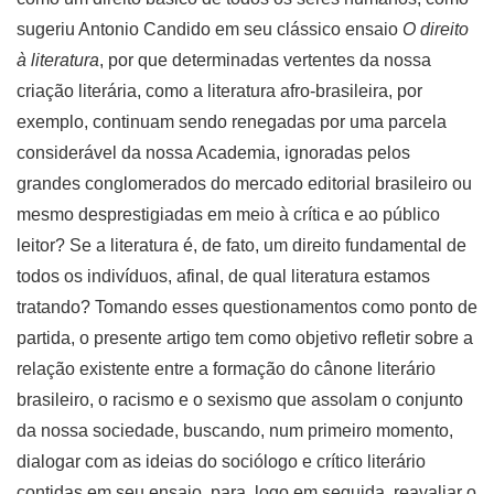
sugeriu Antonio Candido em seu clássico ensaio
O direito
à literatura
, por que determinadas vertentes da nossa
criação literária, como a literatura afro-brasileira, por
exemplo, continuam sendo renegadas por uma parcela
considerável da nossa Academia, ignoradas pelos
grandes conglomerados do mercado editorial brasileiro ou
mesmo desprestigiadas em meio à crítica e ao público
leitor? Se a literatura é, de fato, um direito fundamental de
todos os indivíduos, afinal, de qual literatura estamos
tratando? Tomando esses questionamentos como ponto de
partida, o presente artigo tem como objetivo refletir sobre a
relação existente entre a formação do cânone literário
brasileiro, o racismo e o sexismo que assolam o conjunto
da nossa sociedade, buscando, num primeiro momento,
dialogar com as ideias do sociólogo e crítico literário
contidas em seu ensaio, para, logo em seguida, reavaliar o