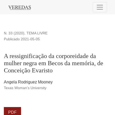
A ressignificação da corporeidade da mulher negra em Beco
N. 33 (2020)
,
TEMA LIVRE
Publicado 2021-05-05
A ressignificação da corporeidade da
mulher negra em Becos da memória, de
Conceição Evaristo
Angela Rodriguez Mooney
Texas Woman's University
PDF