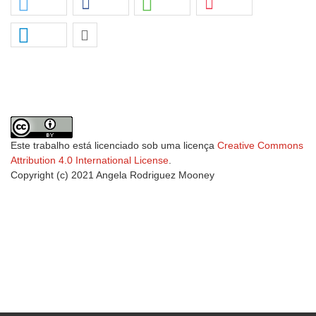
Este trabalho está licenciado sob uma licença
Creative Commons
Attribution 4.0 International License
.
Copyright (c) 2021 Angela Rodriguez Mooney