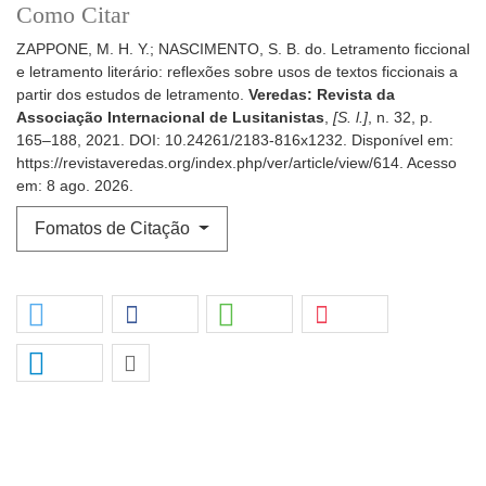
Como Citar
ZAPPONE, M. H. Y.; NASCIMENTO, S. B. do. Letramento ficcional
e letramento literário: reflexões sobre usos de textos ficcionais a
partir dos estudos de letramento.
Veredas: Revista da
Associação Internacional de Lusitanistas
,
[S. l.]
, n. 32, p.
165–188, 2021. DOI: 10.24261/2183-816x1232. Disponível em:
https://revistaveredas.org/index.php/ver/article/view/614. Acesso
em: 8 ago. 2026.
Fomatos de Citação