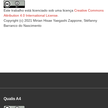
Este trabalho está licenciado sob uma licença
Creative Commons
Attribution 4.0 International License
.
Copyright (c) 2021 Mirian Hisae Yaegashi Zappone, Stéfanny
Barranco do Nascimento
Qualis A4