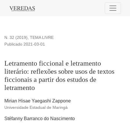
Letramento ficcional e letramento literário: reflexões sobre us
N. 32 (2019)
,
TEMA LIVRE
Publicado 2021-03-01
Letramento ficcional e letramento
literário: reflexões sobre usos de textos
ficcionais a partir dos estudos de
letramento
Mirian Hisae Yaegashi Zappone
Universidade Estadual de Maringá
Stéfanny Barranco do Nascimento