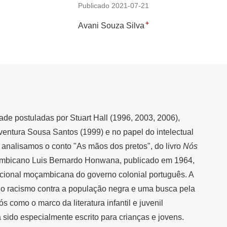
Publicado 2021-07-21
+
Avani Souza Silva
de postuladas por Stuart Hall (1996, 2003, 2006),
ntura Sousa Santos (1999) e no papel do intelectual
 analisamos o conto "As mãos dos pretos", do livro
Nós
mbicano Luis Bernardo Honwana, publicado em 1964,
acional moçambicana do governo colonial português. A
o racismo contra a população negra e uma busca pela
s como o marco da literatura infantil e juvenil
ido especialmente escrito para crianças e jovens.