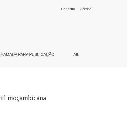
Cadastro
Acesso
CHAMADA PARA PUBLICAÇÃO
AIL
venil moçambicana