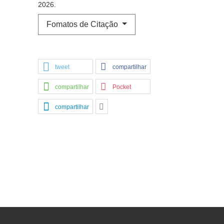
2026.
Fomatos de Citação
tweet
compartilhar
compartilhar
Pocket
compartilhar