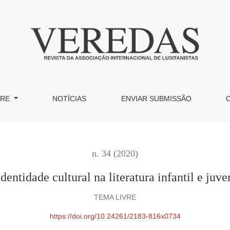
a infantil e juvenil moçambicana
BRE
NOTÍCIAS
ENVIAR SUBMISSÃO
n. 34 (2020)
dentidade cultural na literatura infantil e ju
TEMA LIVRE
https://doi.org/10.24261/2183-816x0734