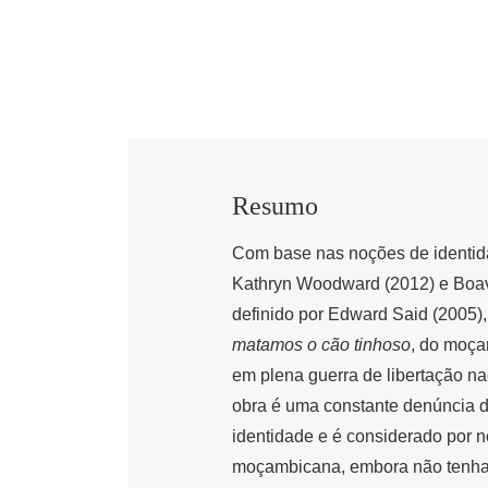
Resumo
Com base nas noções de identida
Kathryn Woodward (2012) e Boave
definido por Edward Said (2005),
matamos o cão tinhoso
, do moça
em plena guerra de libertação n
obra é uma constante denúncia d
identidade e é considerado por nó
moçambicana, embora não tenha s