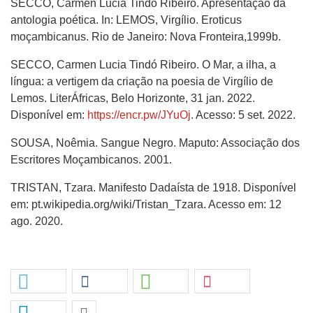
SECCO, Carmen Lucia Tindó Ribeiro. Apresentação da
antologia poética. In: LEMOS, Virgílio. Eroticus
moçambicanus. Rio de Janeiro: Nova Fronteira,1999b.
SECCO, Carmen Lucia Tindó Ribeiro. O Mar, a ilha, a
língua: a vertigem da criação na poesia de Virgílio de
Lemos. LiterÁfricas, Belo Horizonte, 31 jan. 2022.
Disponível em:
https://encr.pw/JYuOj
. Acesso: 5 set. 2022.
SOUSA, Noêmia. Sangue Negro. Maputo: Associação dos
Escritores Moçambicanos. 2001.
TRISTAN, Tzara. Manifesto Dadaísta de 1918. Disponível
em: pt.wikipedia.org/wiki/Tristan_Tzara. Acesso em: 12
ago. 2020.