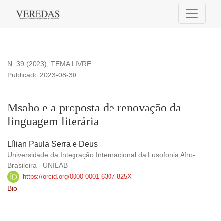
Msaho e a proposta de renovação da linguagem literária
N. 39 (2023)
,
TEMA LIVRE
Publicado 2023-08-30
Msaho e a proposta de renovação da
linguagem literária
Lílian Paula Serra e Deus
Universidade da Integração Internacional da Lusofonia Afro-
Brasileira - UNILAB
https://orcid.org/0000-0001-6307-825X
Bio