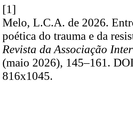
[1]
Melo, L.C.A. de 2026. Entre
poética do trauma e da res
Revista da Associação Inter
(maio 2026), 145–161. DOI:
816x1045.