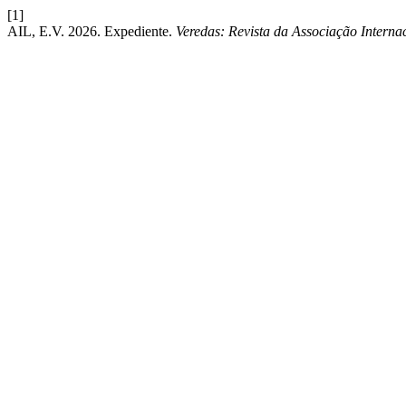
[1]
AIL, E.V. 2026. Expediente.
Veredas: Revista da Associação Internac