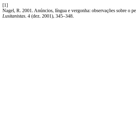
[1]
Nagel, R. 2001. Anúncios, língua e vergonha: observações sobre o pe
Lusitanistas
. 4 (dez. 2001), 345–348.