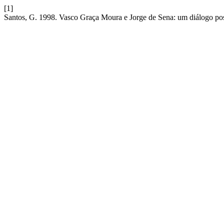
[1]
Santos, G. 1998. Vasco Graça Moura e Jorge de Sena: um diálogo po