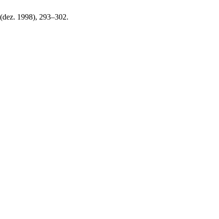
 (dez. 1998), 293–302.