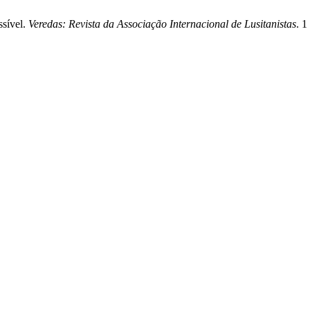
ssível.
Veredas: Revista da Associação Internacional de Lusitanistas
. 1