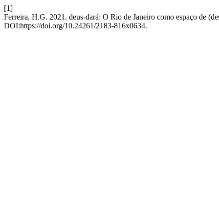
[1]
Ferreira, H.G. 2021. deus-dará: O Rio de Janeiro como espaço de (de
DOI:https://doi.org/10.24261/2183-816x0634.