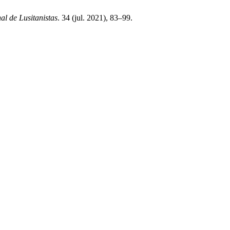
al de Lusitanistas
. 34 (jul. 2021), 83–99.