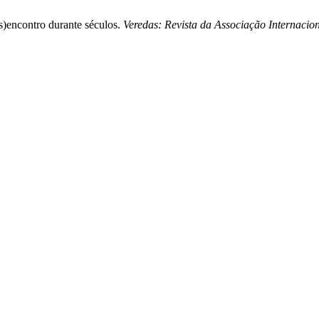
s)encontro durante séculos.
Veredas: Revista da Associação Internacion