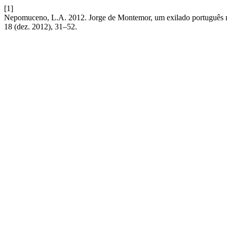
[1]
Nepomuceno, L.A. 2012. Jorge de Montemor, um exilado português n
18 (dez. 2012), 31–52.