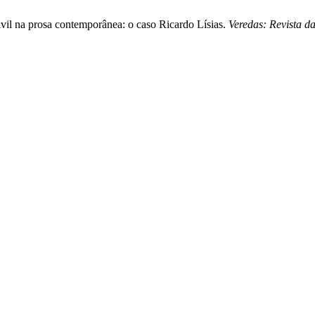
vil na prosa contemporânea: o caso Ricardo Lísias.
Veredas: Revista da