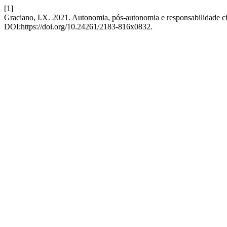
[1]
Graciano, I.X. 2021. Autonomia, pós-autonomia e responsabilidade ci
DOI:https://doi.org/10.24261/2183-816x0832.