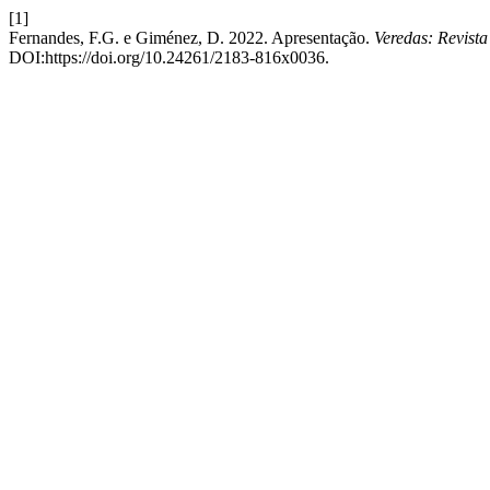
[1]
Fernandes, F.G. e Giménez, D. 2022. Apresentação.
Veredas: Revista
DOI:https://doi.org/10.24261/2183-816x0036.