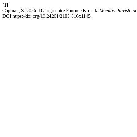
[1]
Capinan, S. 2026. Diálogo entre Fanon e Krenak.
Veredas: Revista d
DOI:https://doi.org/10.24261/2183-816x1145.