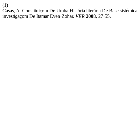
(1)
Casas, A. Constituiçom De Umha História literária De Base sistémic
investigaçom De Itamar Even-Zohar.
VER
2008
, 27-55.