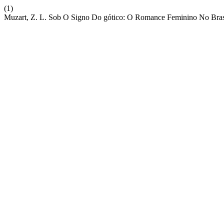
(1)
Muzart, Z. L. Sob O Signo Do gótico: O Romance Feminino No Bras