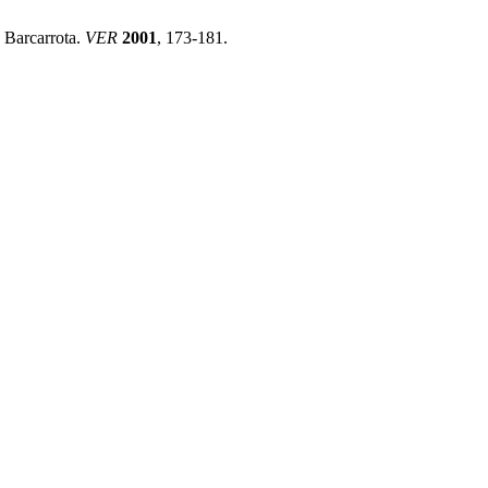
 Barcarrota.
VER
2001
, 173-181.