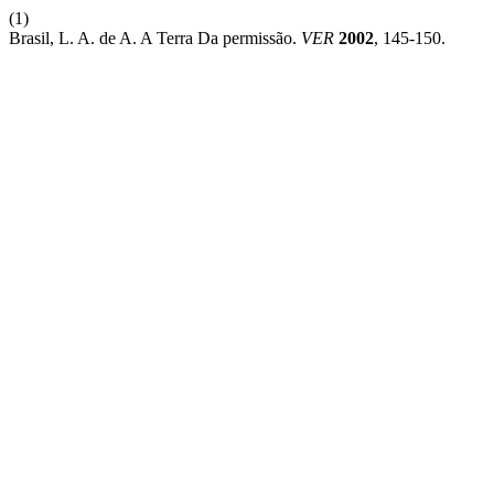
(1)
Brasil, L. A. de A. A Terra Da permissão.
VER
2002
, 145-150.