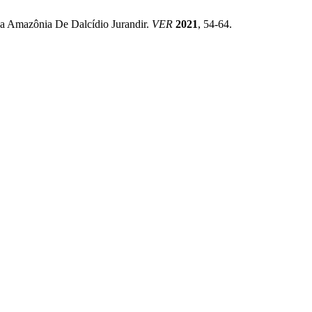
Na Amazônia De Dalcídio Jurandir.
VER
2021
, 54-64.