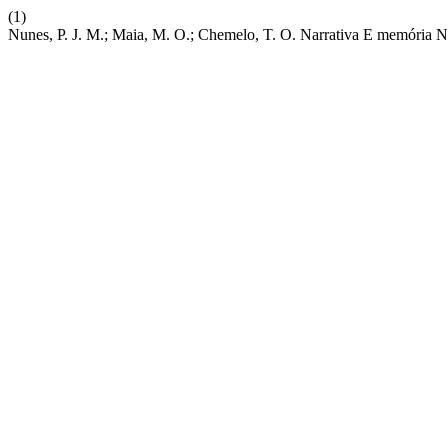
(1)
Nunes, P. J. M.; Maia, M. O.; Chemelo, T. O. Narrativa E memória 