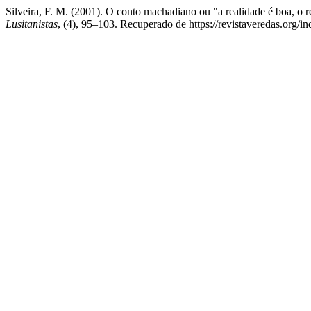
Silveira, F. M. (2001). O conto machadiano ou "a realidade é boa, o 
Lusitanistas
, (4), 95–103. Recuperado de https://revistaveredas.org/in