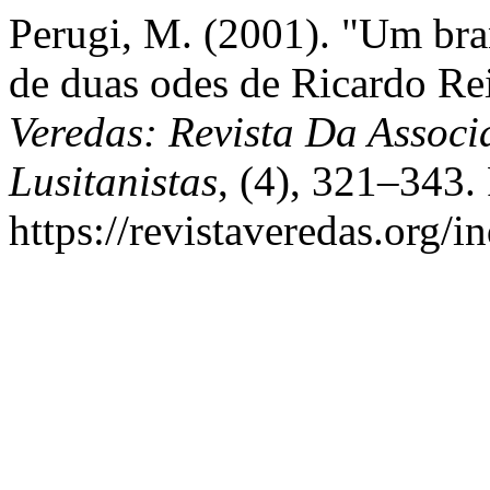
Perugi, M. (2001). "Um bra
de duas odes de Ricardo Reis
Veredas: Revista Da Associ
Lusitanistas
, (4), 321–343.
https://revistaveredas.org/i