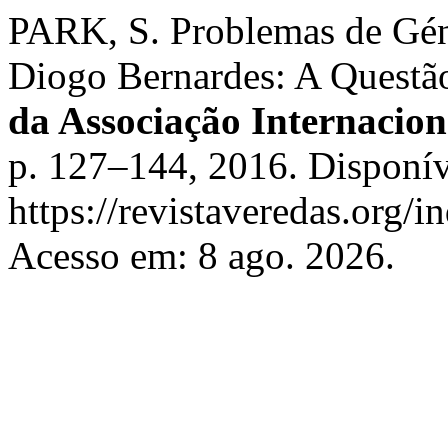
PARK, S. Problemas de Gén
Diogo Bernardes: A Questã
da Associação Internacion
p. 127–144, 2016. Disponív
https://revistaveredas.org/i
Acesso em: 8 ago. 2026.