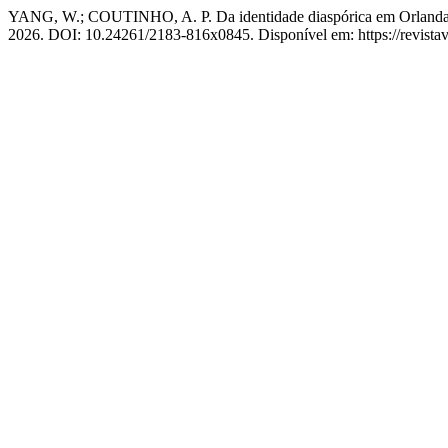
YANG, W.; COUTINHO, A. P. Da identidade diaspórica em Orlanda Am
2026. DOI: 10.24261/2183-816x0845. Disponível em: https://revistave