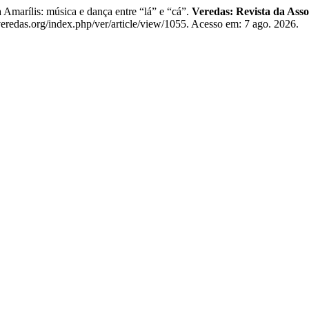
arílis: música e dança entre “lá” e “cá”.
Veredas: Revista da Asso
redas.org/index.php/ver/article/view/1055. Acesso em: 7 ago. 2026.