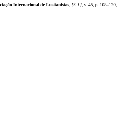
ciação Internacional de Lusitanistas
,
[S. l.]
, v. 45, p. 108–120,