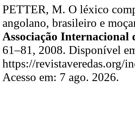
PETTER, M. O léxico compa
angolano, brasileiro e moç
Associação Internacional 
61–81, 2008. Disponível e
https://revistaveredas.org/i
Acesso em: 7 ago. 2026.