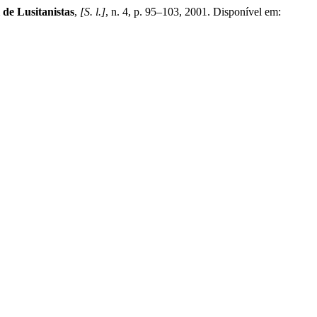
 de Lusitanistas
,
[S. l.]
, n. 4, p. 95–103, 2001. Disponível em: