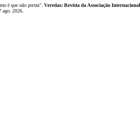
smo é que não presta".
Veredas: Revista da Associação Internacional
7 ago. 2026.