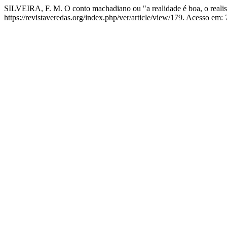
SILVEIRA, F. M. O conto machadiano ou "a realidade é boa, o reali
https://revistaveredas.org/index.php/ver/article/view/179. Acesso em: 