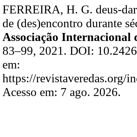
FERREIRA, H. G. deus-dará
de (des)encontro durante sé
Associação Internacional 
83–99, 2021. DOI: 10.242
em:
https://revistaveredas.org/i
Acesso em: 7 ago. 2026.