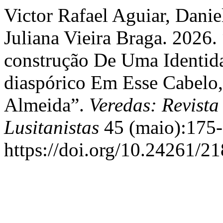
Victor Rafael Aguiar, Daniel
Juliana Vieira Braga. 2026.
construção De Uma Identid
diaspórico Em Esse Cabelo,
Almeida”.
Veredas: Revista
Lusitanistas
45 (maio):175-
https://doi.org/10.24261/2