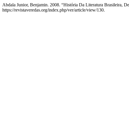
Abdala Junior, Benjamin. 2008. “História Da Literatura Brasileira, 
https://revistaveredas.org/index.php/ver/article/view/130.