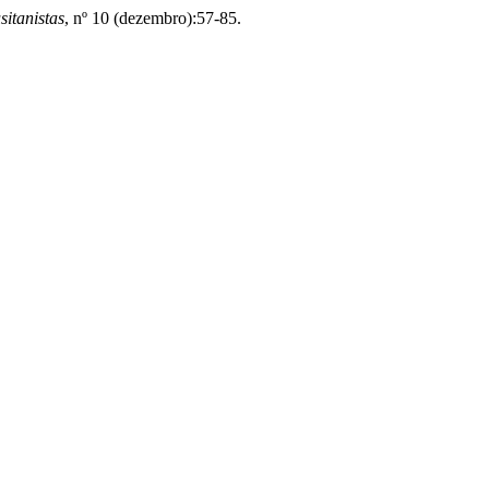
itanistas
, nº 10 (dezembro):57-85.