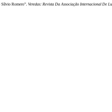
De Sílvio Romero”.
Veredas: Revista Da Associação Internacional De Lus