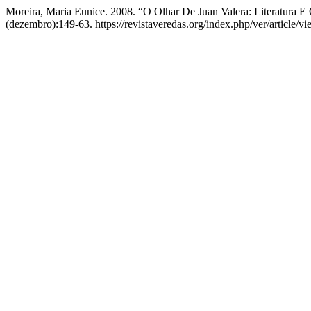
Moreira, Maria Eunice. 2008. “O Olhar De Juan Valera: Literatura E
(dezembro):149-63. https://revistaveredas.org/index.php/ver/article/v