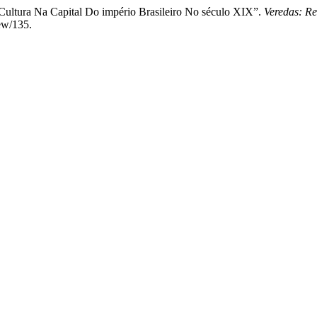
 Cultura Na Capital Do império Brasileiro No século XIX”.
Veredas: Re
iew/135.