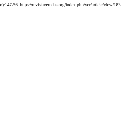
o):147-56. https://revistaveredas.org/index.php/ver/article/view/183.