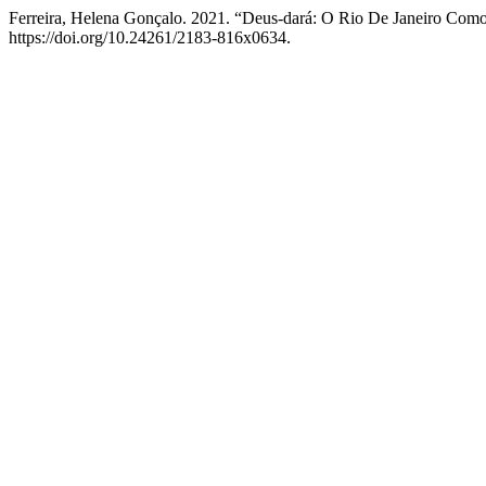
Ferreira, Helena Gonçalo. 2021. “Deus-dará: O Rio De Janeiro Como
https://doi.org/10.24261/2183-816x0634.