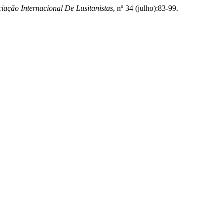
iação Internacional De Lusitanistas
, nº 34 (julho):83-99.