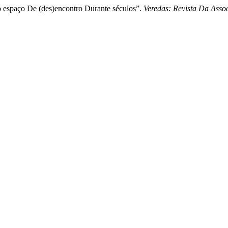
 espaço De (des)encontro Durante séculos”.
Veredas: Revista Da Assoc