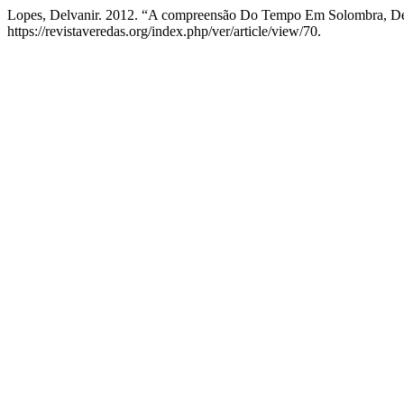
Lopes, Delvanir. 2012. “A compreensão Do Tempo Em Solombra, De 
https://revistaveredas.org/index.php/ver/article/view/70.