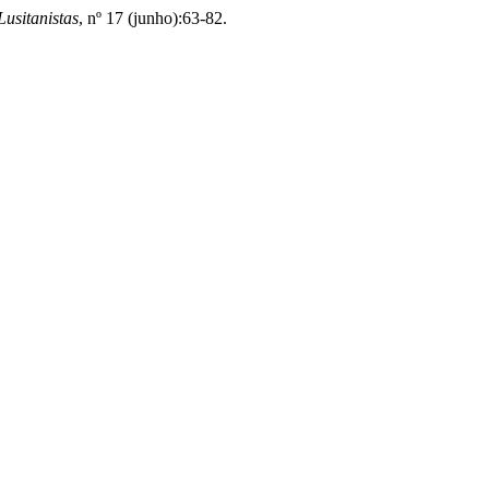
usitanistas
, nº 17 (junho):63-82.