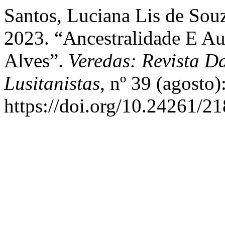
Santos, Luciana Lis de Souz
2023. “Ancestralidade E A
Alves”.
Veredas: Revista D
Lusitanistas
, nº 39 (agosto
https://doi.org/10.24261/2