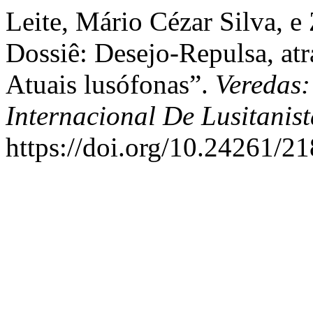
Leite, Mário Cézar Silva, e
Dossiê: Desejo-Repulsa, atr
Atuais lusófonas”.
Veredas:
Internacional De Lusitanist
https://doi.org/10.24261/2