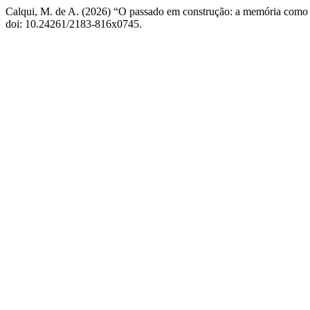
Calqui, M. de A. (2026) “O passado em construção: a memória como
doi: 10.24261/2183-816x0745.