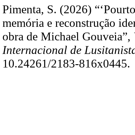
Pimenta, S. (2026) “‘Pourto
memória e reconstrução iden
obra de Michael Gouveia”,
Internacional de Lusitanist
10.24261/2183-816x0445.