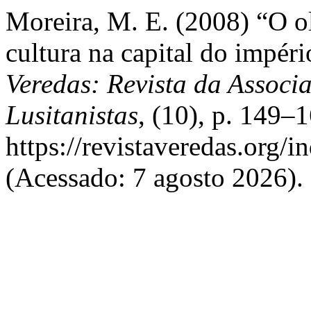
Moreira, M. E. (2008) “O olh
cultura na capital do impéri
Veredas: Revista da Associ
Lusitanistas
, (10), p. 149–
https://revistaveredas.org/i
(Acessado: 7 agosto 2026).