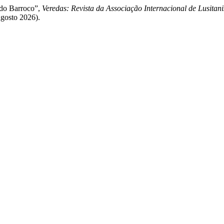
 do Barroco”,
Veredas: Revista da Associação Internacional de Lusitani
agosto 2026).