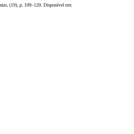
stas
, (19), p. 109–120. Disponível em: