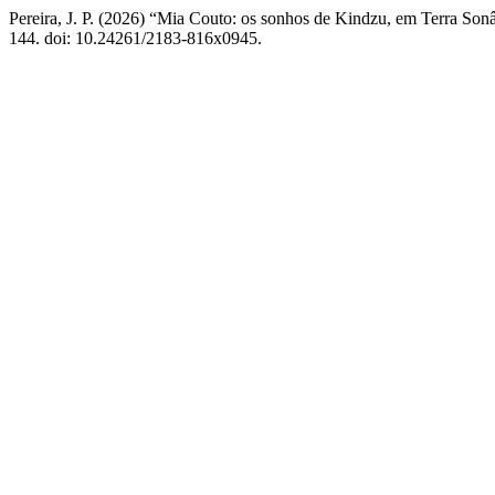
Pereira, J. P. (2026) “Mia Couto: os sonhos de Kindzu, em Terra So
144. doi: 10.24261/2183-816x0945.