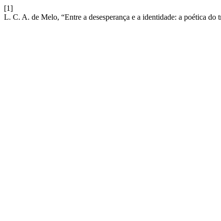
[1]
L. C. A. de Melo, “Entre a desesperança e a identidade: a poética do