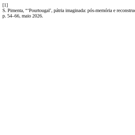
[1]
S. Pimenta, “‘Pourtougal’, pátria imaginada: pós-memória e reconstru
p. 54–66, maio 2026.