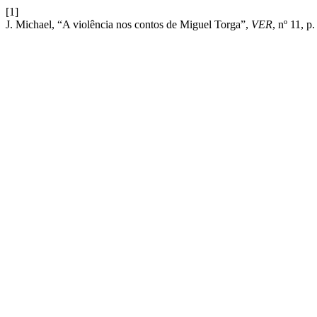
[1]
J. Michael, “A violência nos contos de Miguel Torga”,
VER
, nº 11, 