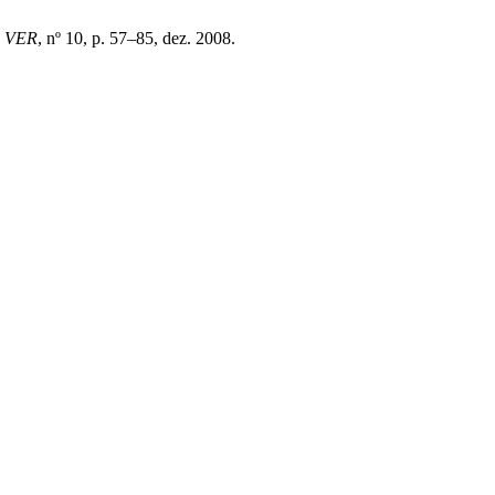
,
VER
, nº 10, p. 57–85, dez. 2008.