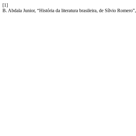
[1]
B. Abdala Junior, “História da literatura brasileira, de Sílvio Romero”