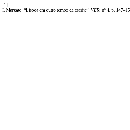
[1]
I. Margato, “Lisboa em outro tempo de escrita”,
VER
, nº 4, p. 147–1