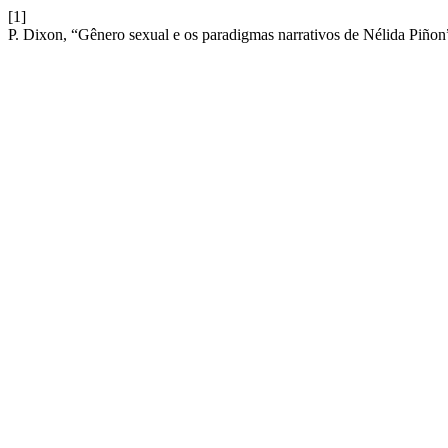
[1]
P. Dixon, “Gênero sexual e os paradigmas narrativos de Nélida Piñon