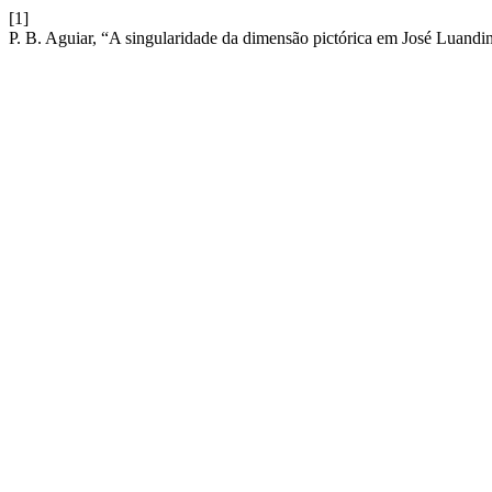
[1]
P. B. Aguiar, “A singularidade da dimensão pictórica em José Luandi