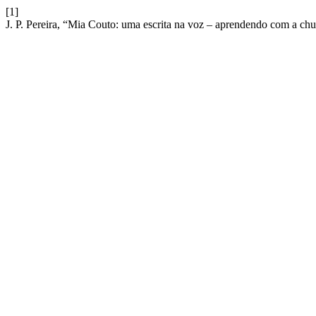
[1]
J. P. Pereira, “Mia Couto: uma escrita na voz – aprendendo com a chu