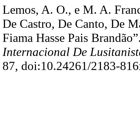
Lemos, A. O., e M. A. Fran
De Castro, De Canto, De M
Fiama Hasse Pais Brandão”
Internacional De Lusitanist
87, doi:10.24261/2183-81