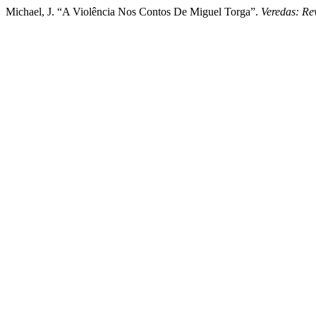
Michael, J. “A Violência Nos Contos De Miguel Torga”.
Veredas: Re