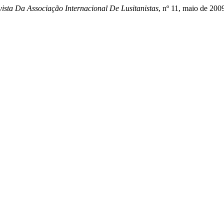
vista Da Associação Internacional De Lusitanistas
, nº 11, maio de 2009